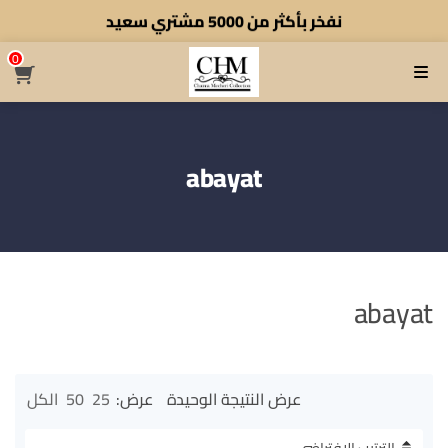
نفخر بأكثر من 5000 مشتري سعيد
أطلب الآن والتوصيل مجاني بالنسبه ل 50 كوموند لولا
0
القائمة
abayat
abayat
عرض النتيجة الوحيدة
عرض:
25
50
الكل