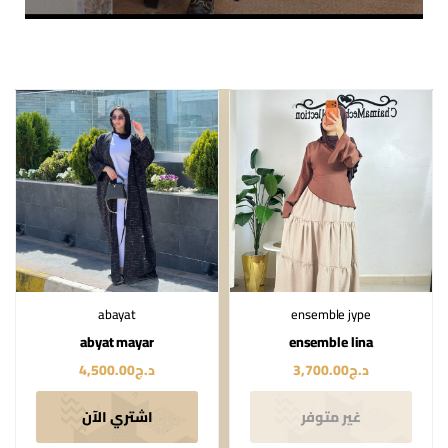
abayat
ensemble jype
abyat mayar
ensemble lina
د.ج
3,700.00
د.ج
4,500.00
غير متوفر
اشتري الآن