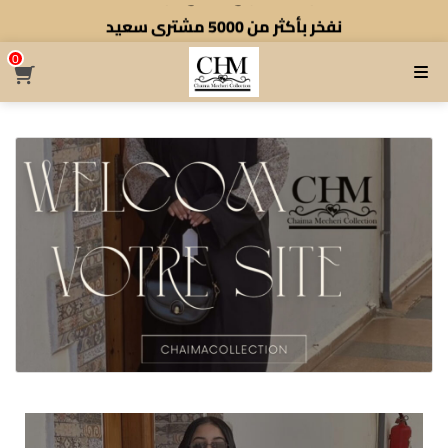
نفخر بأكثر من 5000 مشتري سعيد
أطلب الآن والتوصيل مجاني بالنسبه ل 50 كوموند لولا
0
القائمة