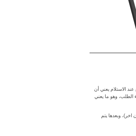
نا، والدفع عند الاستلام يعني أن
 الطلب، وهو ما يعني
 اخر)، وبعدها يتم