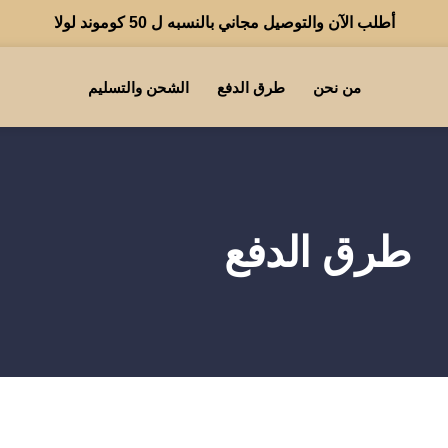
أطلب الآن والتوصيل مجاني بالنسبه ل 50 كوموند لولا
توصيل سريع لجميع الولايات
من نحن
طرق الدفع
الشحن والتسليم
نفخر بأكثر من 5000 مشتري سعيد
طرق الدفع