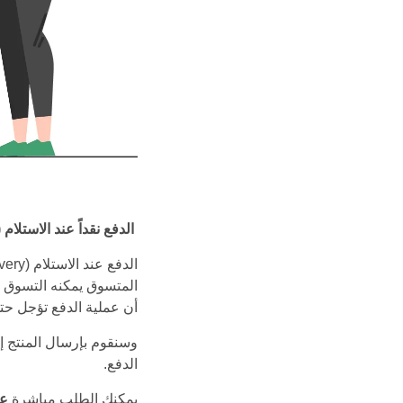
الدفع نقداً عند الاستلام (COD)
المتسوق يمكنه التسوق عب
أن عملية الدفع تؤجل حتى 
وسنقوم بإرسال المنتج إل
الدفع.
يمكنك الطلب مباشرة
عب