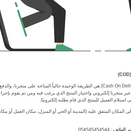
الدفع عند الاستلام (Cash On Delivery) هي الطريقة الوحيدة حالياً المتاحة على متجر
ر متجرنا إلكتروني واختيار المنتج الذي يرغب فيه ومن ثم يقوم بإجراء
استلام العميل للمنتج الذي قام بطلبه إلكترونيًا.
ى المكان المتفق عليه (المدينة أو الحي أو المنزل، مكان العمل أو مكان
ر الهاتف
: 054545454544